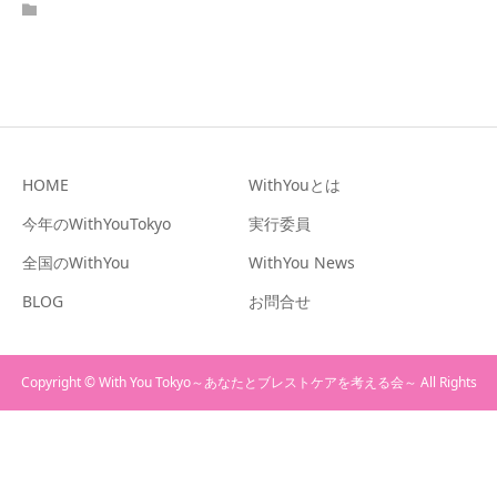
HOME
WithYouとは
今年のWithYouTokyo
実行委員
全国のWithYou
WithYou News
BLOG
お問合せ
Copyright © With You Tokyo～あなたとブレストケアを考える会～ All Rights
Reserved.