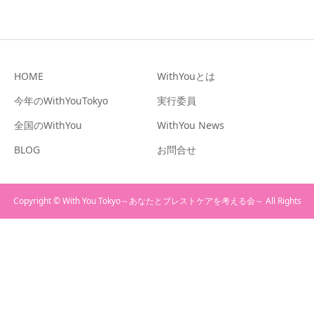
HOME
WithYouとは
今年のWithYouTokyo
実行委員
全国のWithYou
WithYou News
BLOG
お問合せ
Copyright © With You Tokyo～あなたとブレストケアを考える会～ All Rights
Reserved.