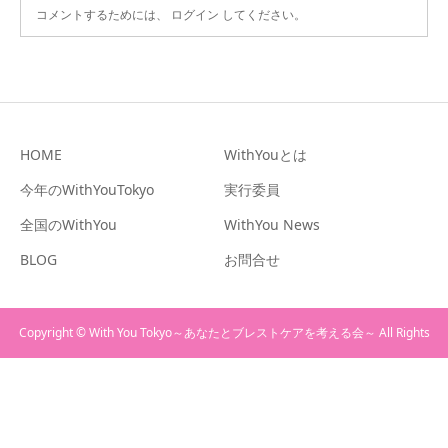
コメントするためには、
ログイン
してください。
HOME
WithYouとは
今年のWithYouTokyo
実行委員
全国のWithYou
WithYou News
BLOG
お問合せ
Copyright © With You Tokyo～あなたとブレストケアを考える会～ All Rights
Reserved.