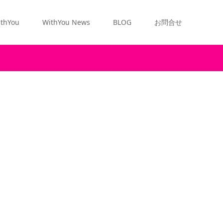
thYou
WithYou News
BLOG
お問合せ