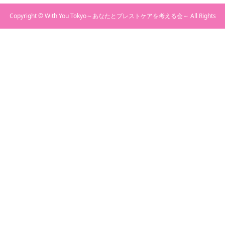
Copyright © With You Tokyo～あなたとブレストケアを考える会～ All Rights
Reserved.