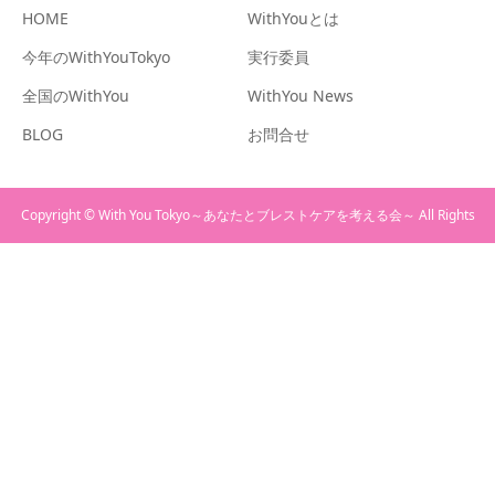
HOME
WithYouとは
今年のWithYouTokyo
実行委員
全国のWithYou
WithYou News
BLOG
お問合せ
Copyright © With You Tokyo～あなたとブレストケアを考える会～ All Rights
Reserved.