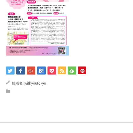
投稿者:
withyoutokyo