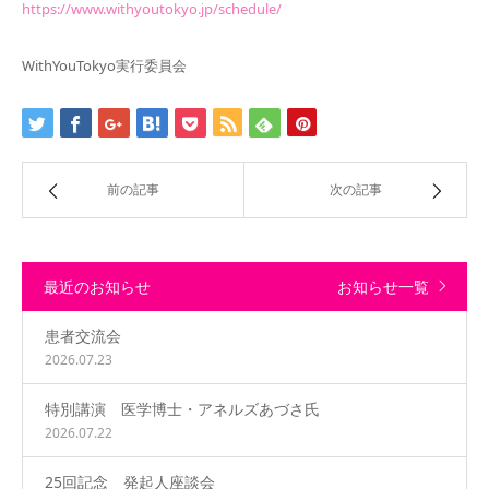
https://www.withyoutokyo.jp/schedule/
WithYouTokyo実行委員会
前の記事
次の記事
最近のお知らせ
お知らせ一覧
患者交流会
2026.07.23
特別講演 医学博士・アネルズあづさ氏
2026.07.22
25回記念 発起人座談会