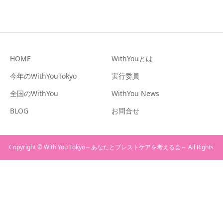
HOME
WithYouとは
今年のWithYouTokyo
実行委員
全国のWithYou
WithYou News
BLOG
お問合せ
Copyright © With You Tokyo～あなたとブレストケアを考える会～ All Rights
Reserved.