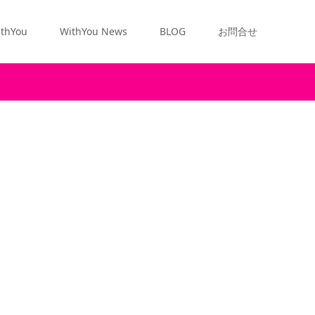
thYou
WithYou News
BLOG
お問合せ