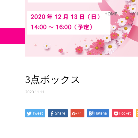
HOME
Wi
ホーム
ブログ
3点ボックス
3点ボックス
2020.11.11
Tweet
Share
+1
Hatena
Pocket