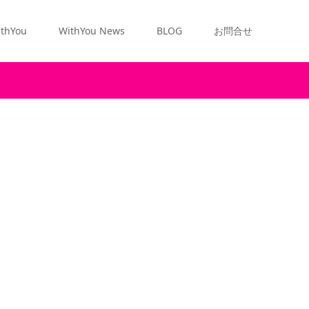
thYou
WithYou News
BLOG
お問合せ