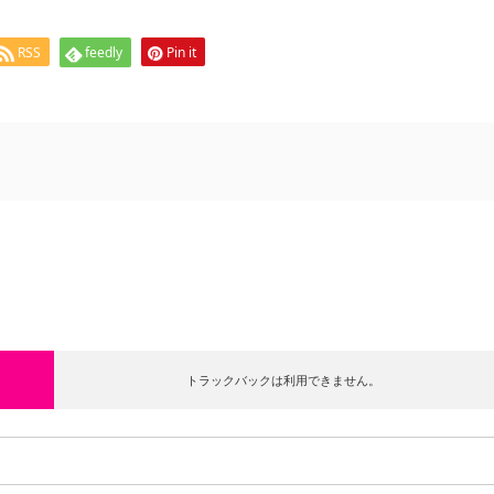
RSS
feedly
Pin it
トラックバックは利用できません。