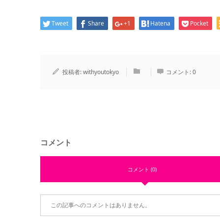
Tweet
Share
+1
Hatena
Pocket
投稿者:
withyoutokyo
コメント:
0
コメント
コメント (0)
この記事へのコメントはありません。